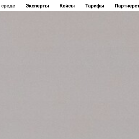
 среде
Эксперты
Кейсы
Тарифы
Партнерс