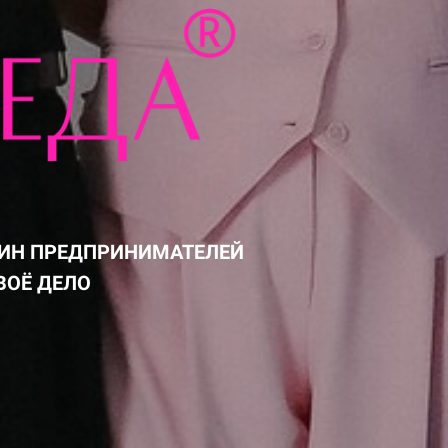
И
ЩИН ПРЕДПРИНИМАТЕЛЕЙ
ВОЁ ДЕЛО