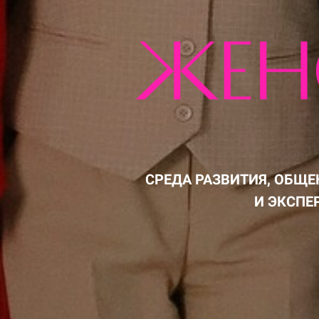
СРЕДА РАЗВИТИЯ, ОБЩ
И ЭКСПЕ