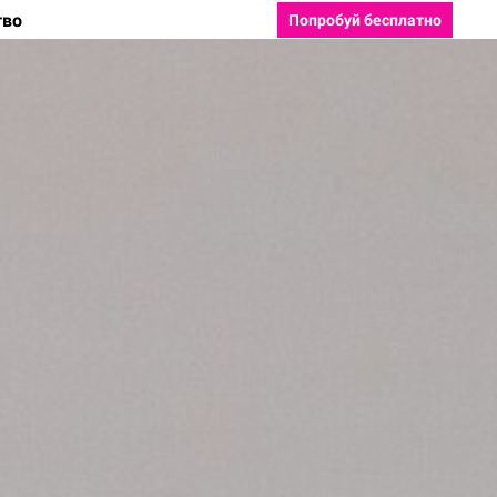
тво
Попробуй бесплатно